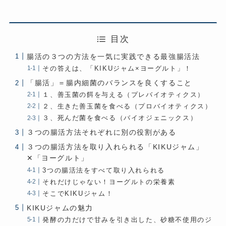
目次
腸活の３つの方法を一気に実践できる最強腸活法
その答えは、「KIKUジャム×ヨーグルト」！
「腸活」＝腸内細菌のバランスを良くすること
１、善玉菌の餌を与える（プレバイオティクス）
２、生きた善玉菌を食べる（プロバイオティクス）
３、死んだ菌を食べる（バイオジェニックス）
３つの腸活方法それぞれに別の役割がある
３つの腸活方法を取り入れられる「KIKUジャム」
✕「ヨーグルト」
3つの腸活法をすべて取り入れられる
それだけじゃない！ヨーグルトの栄養素
そこでKIKUジャム！
KIKUジャムの魅力
発酵の力だけで甘みを引き出した、砂糖不使用のジ