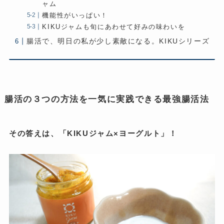
ャム
機能性がいっぱい！
KIKUジャムも旬にあわせて好みの味わいを
腸活で、明日の私が少し素敵になる。KIKUシリーズ
腸活の３つの方法を一気に実践できる最強腸活法
その答えは、「KIKUジャム×ヨーグルト」！