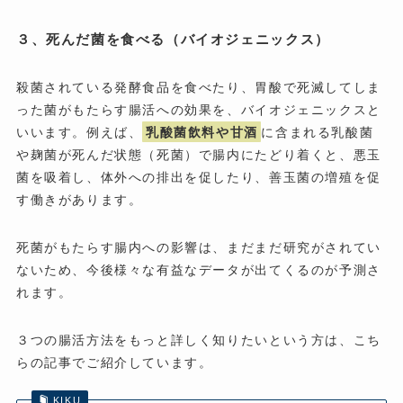
３、死んだ菌を食べる（バイオジェニックス）
殺菌されている発酵食品を食べたり、胃酸で死滅してしま
った菌がもたらす腸活への効果を、バイオジェニックスと
いいます。例えば、
乳酸菌飲料や甘酒
に含まれる乳酸菌
や麹菌が死んだ状態（死菌）で腸内にたどり着くと、悪玉
菌を吸着し、体外への排出を促したり、善玉菌の増殖を促
す働きがあります。
死菌がもたらす腸内への影響は、まだまだ研究がされてい
ないため、今後様々な有益なデータが出てくるのが予測さ
れます。
３つの腸活方法をもっと詳しく知りたいという方は、こち
らの記事でご紹介しています。
KIKU