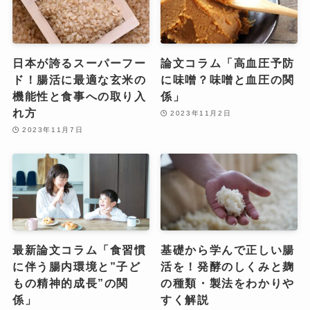
日本が誇るスーパーフー
論文コラム「高血圧予防
ド！腸活に最適な玄米の
に味噌？味噌と血圧の関
機能性と食事への取り入
係」
れ方
2023年11月2日
2023年11月7日
最新論文コラム「食習慣
基礎から学んで正しい腸
に伴う腸内環境と”子ど
活を！発酵のしくみと麹
もの精神的成長”の関
の種類・製法をわかりや
係」
すく解説