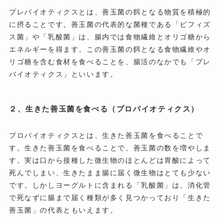
プレバイオティクスとは、善玉菌の餌となる物質を積極的
に摂ることです。善玉菌の代表的な菌種である「ビフィズ
ス菌」や「乳酸菌」は、腸内では食物繊維とオリゴ糖から
エネルギーを得ます。この善玉菌の餌となる食物繊維やオ
リゴ糖を含む食材を食べることを、腸活のなかでも「プレ
バイオティクス」といいます。
２、生きた善玉菌を食べる（プロバイオティクス）
プロバイオティクスとは、生きた善玉菌を食べることで
す。生きた善玉菌を食べることで、善玉菌の数を増やしま
す。実は口から接種した微生物のほとんどは胃酸によって
死んでしまい、生きたまま腸に届く微生物はとても少ない
です。しかしヨーグルトに含まれる「乳酸菌」は、消化管
で死なずに腸まで届く種類が多く見つかっており「生きた
善玉菌」の代表ともいえます。