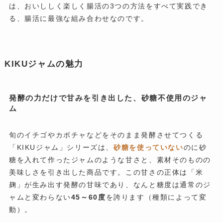
は、おいししく楽しく腸活の3つの方法をすべて実践でき
る、腸活に最強な組み合わせなのです。
KIKUジャムの魅力
発酵の力だけで甘みを引き出した、砂糖不使用のジャ
ム
旬のイチゴやカボチャなどをそのまま発酵させてつくる
「KIKUジャム」シリーズは、
砂糖を使っていない
のに砂
糖を入れて作ったジャムのような甘さと、素材そのものの
美味しさを引き出した商品です。この甘さの正体は「米
麹」が生み出す発酵の甘味であり、なんと糖度は通常のジ
ャムと変わらない
45～60度
を誇ります（種類によって変
動）。