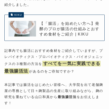
紹介しました。
KIKU
【「腸活」を始めたい方へ】発
酵のプロが腸活の仕組みとおす
すめ食材をご紹介 | KIKU
記事内でも腸活におすすめ食材をご紹介していますが、プ
レバイオティクス・プロバイオティクス・バイオジェニッ
すべてを一気に実践できる
クスの３種類の方法を
最強腸活法
があるのをご存知ですか？
本記事では腸活をはじめたい皆様へ、大学院を出て老舗麹
屋の専務として日々麹製品の生産に取り組みながら、麹の
研究を重ねている山口和真から
最強腸活法
をお伝えしま
す！