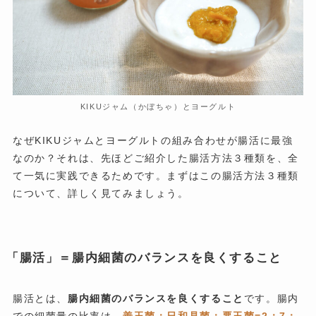
KIKUジャム（かぼちゃ）とヨーグルト
なぜKIKUジャムとヨーグルトの組み合わせが腸活に最強
なのか？それは、先ほどご紹介した腸活方法３種類を、全
て一気に実践できるためです。まずはこの腸活方法３種類
について、詳しく見てみましょう。
「腸活」＝腸内細菌のバランスを良くすること
腸活とは、
腸内細菌のバランスを良くすること
です。腸内
での細菌量の比率は、
善玉菌：日和見菌：悪玉菌=2：7：