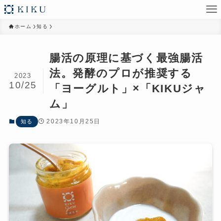
ホーム
知る
腸活の原理に基づく最強腸活
法。発酵のプロが推奨する
2023
10/25
「ヨーグルト」×「KIKUジャ
ム」
2023年10月25日
知る